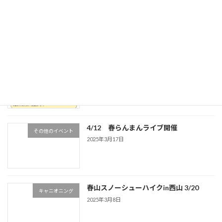
<終了しました＞11／8（土）ジャズライ
その他のイベント
ブ
2025年10月18日
ロッククライミング体験2025
ロッククライミング
2025年4月14日
4/12 春らんまんライブ開催
その他のイベント
2025年3月17日
春山スノーシューハイクin西山 3/20
キャニオニング
2025年3月8日