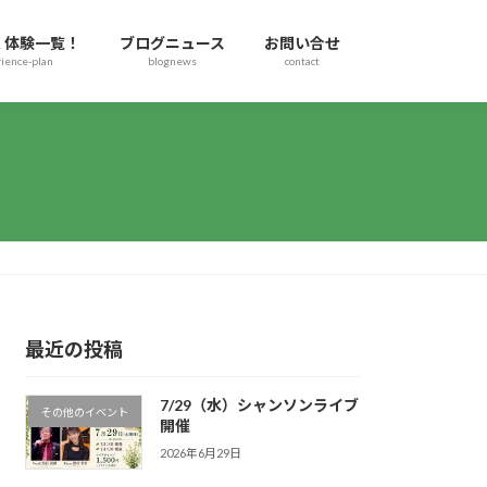
く体験一覧！
ブログニュース
お問い合せ
ience-plan
blognews
contact
最近の投稿
7/29（水）シャンソンライブ
その他のイベント
開催
2026年6月29日