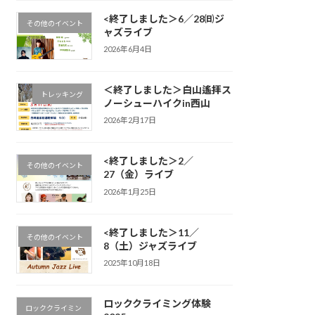
<終了しました＞6／28㈰ジ
その他のイベント
ャズライブ
2026年6月4日
＜終了しました＞白山遙拝ス
トレッキング
ノーシューハイクin西山
2026年2月17日
<終了しました＞2／
その他のイベント
27（金）ライブ
2026年1月25日
<終了しました＞11／
その他のイベント
8（土）ジャズライブ
2025年10月18日
ロッククライミング体験
ロッククライミン