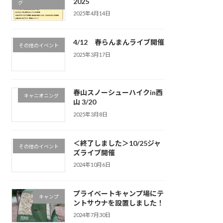
2025
グ
2025年4月14日
4/12 春らんまんライブ開催
その他のイベント
2025年3月17日
春山スノーシューハイクin西
キャニオニング
山 3/20
2025年3月8日
＜終了しました＞10/25ジャ
その他のイベント
ズライブ開催
2024年10月6日
プライベートキャンプ場にテ
キャンプ
ントサウナを設置しました！
2024年7月30日